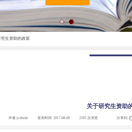
研究生资助的政策
NEWS INFORMA
新闻资讯
关于研究生资助
|
作者:
yczhedu
|
发布时间:
2017-08-08
|
2185
次浏览
|
|
分享到: