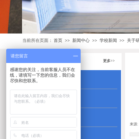
当前所在页面：
首页
新闻中心
学校新闻
关于
>>
>>
>>
请您留言
课程分类
更多>>
感谢您的关注，当前客服人员不在
线，请填写一下您的信息，我们会
成人高考
尽快和您联系。
自考专升本
网络教育
来源:
资格证书