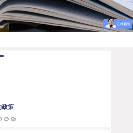
TION
的政策