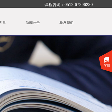
课程咨询：
0512-67296230
力量
新闻公告
联系我们
设为首页
⊙
加入收藏
客服