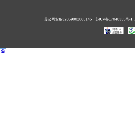
苏公网安备32059002003145
苏ICP备17040335号-1