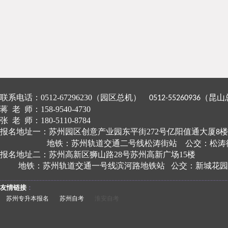
联系电话：
0512-67296230
（园区总机）
（昆山
0512-55260936
蒋
老
师：
158-9540-4730
张
老
师：
180-5110-8784
报名地址一：苏州园区创意产业园东平街
272
号亿阳值通大厦
楼
8
地铁：苏州轨道交通二号线松涛街站
公交：松涛
报名地址二：苏州高新区狮山路28号苏州高新广场15楼
地铁：苏州轨道交通一号线滨河路地铁站
公交：新城花园
​​​...................................................................................................................................................
友情链接
：
苏州专升本报名
苏州自考
淮安自考