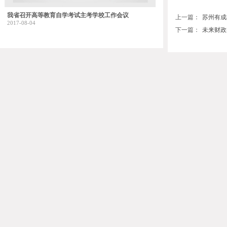
我省召开高等教育自学考试主考学校工作会议
上一篇：
苏州有成教
2017-08-04
下一篇：
未来财政电